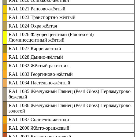
RAL 1020 Оливково-жёлтый
RAL 1021 Рапсово-жёлтый
RAL 1023 Транспортно-жёлтый
RAL 1024 Охра жёлтая
RAL 1026 Флуоресцентный (Fluorescent)
Люминесцентный жёлтый
RAL 1027 Карри жёлтый
RAL 1028 Дынно-жёлтый
RAL 1032 Жёлтый ракитник
RAL 1033 Георгиново-жёлтый
RAL 1034 Пастельно-жёлтый
RAL 1035 Жемчужный Глянец (Pearl Gloss) Перламутрово-
бежевый
RAL 1036 Жемчужный Глянец (Pearl Gloss) Перламутрово-
золотой
RAL 1037 Солнечно-жёлтый
RAL 2000 Жёлто-оранжевый
RAL 2001 Красно-оранжевый