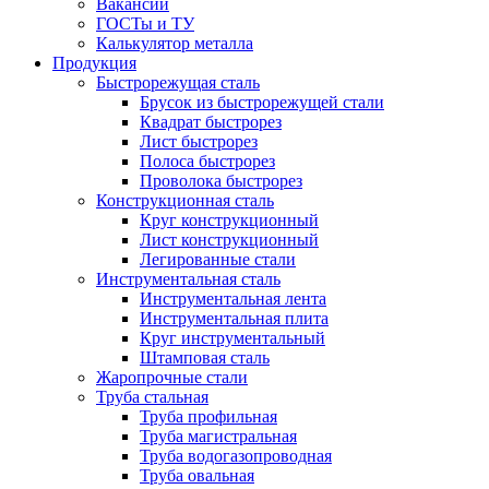
Вакансии
ГОСТы и ТУ
Калькулятор металла
Продукция
Быстрорежущая сталь
Брусок из быстрорежущей стали
Квадрат быстрорез
Лист быстрорез
Полоса быстрорез
Проволока быстрорез
Конструкционная сталь
Круг конструкционный
Лист конструкционный
Легированные стали
Инструментальная сталь
Инструментальная лента
Инструментальная плита
Круг инструментальный
Штамповая сталь
Жаропрочные стали
Труба стальная
Труба профильная
Труба магистральная
Труба водогазопроводная
Труба овальная