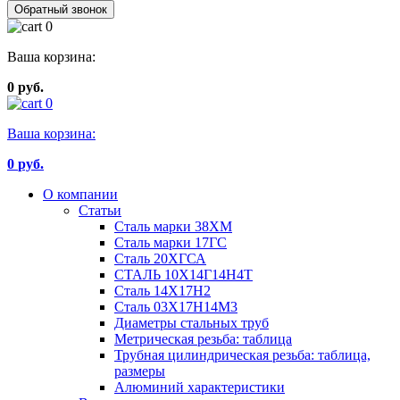
Обратный звонок
0
Ваша корзина:
0 руб.
0
Ваша корзина:
0
руб.
О компании
Статьи
Сталь марки 38ХМ
Сталь марки 17ГС
Сталь 20ХГСА
СТАЛЬ 10Х14Г14Н4Т
Сталь 14Х17Н2
Сталь 03Х17Н14М3
Диаметры стальных труб
Метрическая резьба: таблица
Трубная цилиндрическая резьба: таблица,
размеры
Алюминий характеристики