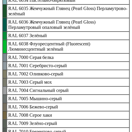
RAL 6034 Пастельно-бирюзовый
RAL 6035 Жемчужный Глянец (Pearl Gloss) Перламутрово-
зелёный
RAL 6036 Жемчужный Глянец (Pearl Gloss)
Перламутровый опаловый зелёный
RAL 6037 Зелёный
RAL 6038 Флуоресцентный (Fluorescent)
Люминесцентный зелёный
RAL 7000 Серая белка
RAL 7001 Серебристо-серый
RAL 7002 Оливково-серый
RAL 7003 Серый мох
RAL 7004 Сигнальный серый
RAL 7005 Мышино-серый
RAL 7006 Бежево-серый
RAL 7008 Серое хаки
RAL 7009 Зелёно-серый
RAL 7010 Брезентово-серый