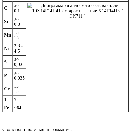
до
C
0,1
до
Si
0,8
13 -
Mn
15
2,8 -
Ni
4,5
до
S
0,02
до
P
0,035
13 -
Cr
15
Ti
5
Fe
~64
Свойства и полезная информация: