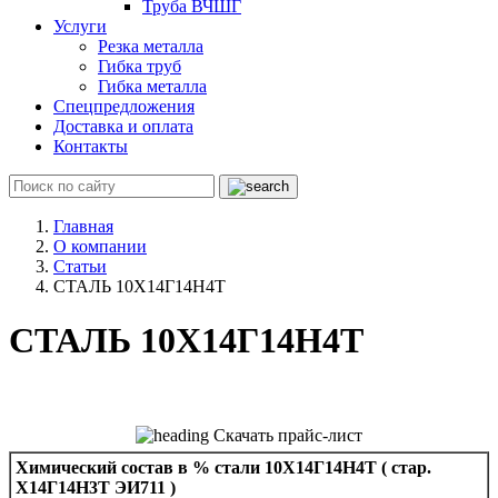
Труба ВЧШГ
Услуги
Резка металла
Гибка труб
Гибка металла
Спецпредложения
Доставка и оплата
Контакты
Главная
О компании
Статьи
СТАЛЬ 10Х14Г14Н4Т
СТАЛЬ 10Х14Г14Н4Т
Скачать прайс-лист
Химический состав в % стали 10Х14Г14Н4Т ( стар.
Х14Г14Н3Т ЭИ711 )