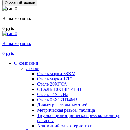
Обратный звонок
0
Ваша корзина:
0 руб.
0
Ваша корзина:
0
руб.
О компании
Статьи
Сталь марки 38ХМ
Сталь марки 17ГС
Сталь 20ХГСА
СТАЛЬ 10Х14Г14Н4Т
Сталь 14Х17Н2
Сталь 03Х17Н14М3
Диаметры стальных труб
Метрическая резьба: таблица
Трубная цилиндрическая резьба: таблица,
размеры
Алюминий характеристики