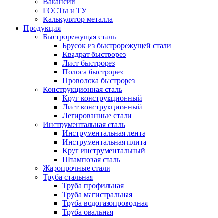
Вакансии
ГОСТы и ТУ
Калькулятор металла
Продукция
Быстрорежущая сталь
Брусок из быстрорежущей стали
Квадрат быстрорез
Лист быстрорез
Полоса быстрорез
Проволока быстрорез
Конструкционная сталь
Круг конструкционный
Лист конструкционный
Легированные стали
Инструментальная сталь
Инструментальная лента
Инструментальная плита
Круг инструментальный
Штамповая сталь
Жаропрочные стали
Труба стальная
Труба профильная
Труба магистральная
Труба водогазопроводная
Труба овальная